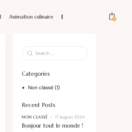
l
Animation culinaire
0
Categories
Non classé
(1)
Recent Posts
NON CLASSÉ
17 August 2024
Bonjour tout le monde !