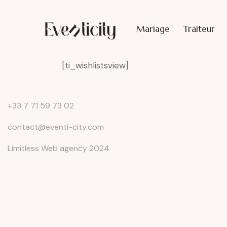
Mariage
Traiteur
[ti_wishlistsview]
+33 7 71 59 73 02
contact@eventi-city.com
Limitless Web agency 2024