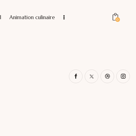
l
Animation culinaire
0