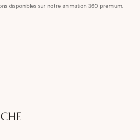
Video
ons disponibles sur notre animation 360 premium.
Player
CHE