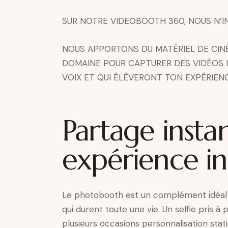
SUR NOTRE VIDEOBOOTH 360, NOUS N’IN
NOUS APPORTONS DU MATÉRIEL DE CIN
DOMAINE POUR CAPTURER DES VIDÉOS I
VOIX ET QUI ÉLÈVERONT TON EXPÉRIEN
Partage inst
expérience i
Le photobooth est un complément idéal 
qui durent toute une vie. Un selfie pris 
plusieurs occasions personnalisation stati