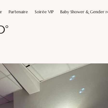
ur
Partenaire
Soirée VIP
Baby Shower & Gender r
0°