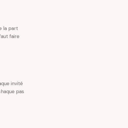
e la part
aut faire
que invité
chaque pas