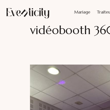
Mariage
Traite
vidéobooth 36