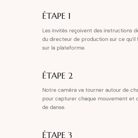
ÉTAPE 1
Les invités reçoivent des instructions d
du directeur de production sur ce qu’il f
sur la plateforme.
ÉTAPE 2
Notre caméra va tourner autour de cha
pour capturer chaque mouvement et 
de danse.
ÉTAPE 3