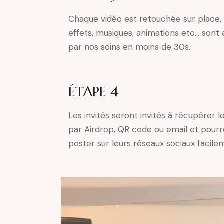
Chaque vidéo est retouchée sur place, r
effets, musiques, animations etc… sont 
par nos soins en moins de 30s.
ÉTAPE 4
Les invités seront invités à récupérer l
par Airdrop, QR code ou email et pourr
poster sur leurs réseaux sociaux facile
V
i
d