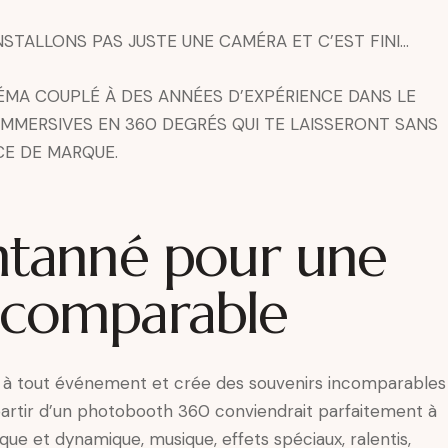
STALLONS PAS JUSTE UNE CAMÉRA ET C’EST FINI…
ÉMA COUPLÉ À DES ANNÉES D’EXPÉRIENCE DANS LE
MMERSIVES EN 360 DEGRÉS QUI TE LAISSERONT SANS
CE DE MARQUE.
antanné pour une
ncomparable
à tout événement et crée des souvenirs incomparables
à partir d’un photobooth 360 conviendrait parfaitement à
que et dynamique, musique, effets spéciaux, ralentis,